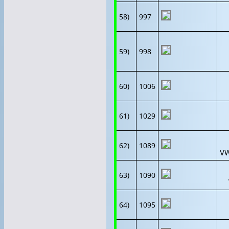
58)
997
59)
998
60)
1006
61)
1029
62)
1089
VW
63)
1090
64)
1095