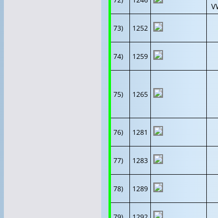
V
73)
1252
74)
1259
75)
1265
76)
1281
77)
1283
78)
1289
79)
1292