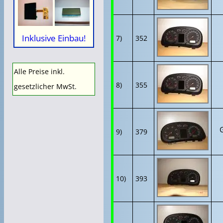
Inklusive Einbau!
7)
352
Alle Preise inkl.
8)
355
gesetzlicher MwSt.
G
9)
379
10)
393