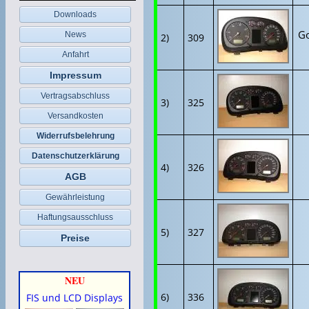
Downloads
Go
News
2)
309
Anfahrt
Impressum
Vertragsabschluss
3)
325
Versandkosten
Widerrufsbelehrung
Datenschutzerklärung
4)
326
AGB
Gewährleistung
Haftungsausschluss
5)
327
Preise
NEU
6)
336
FIS und LCD Displays