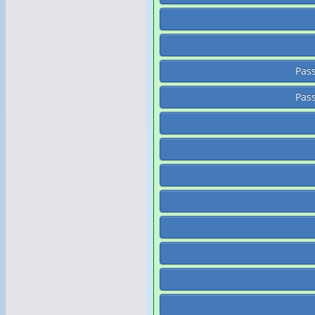
Pass
Pass