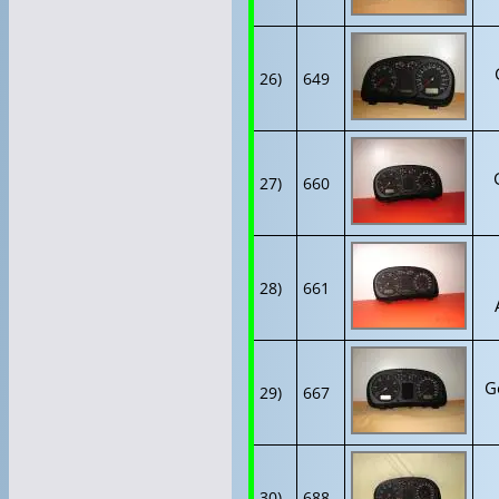
26)
649
27)
660
28)
661
G
29)
667
30)
688