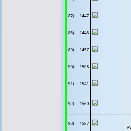
87)
1447
88)
1448
89)
1457
90)
1508
91)
1541
92)
1560
93)
1587
V