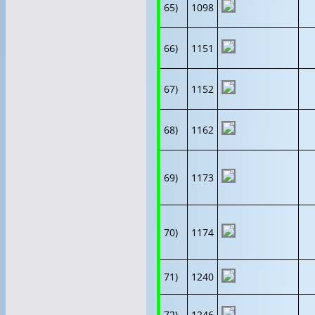
65)
1098
66)
1151
67)
1152
68)
1162
69)
1173
70)
1174
71)
1240
72)
1246