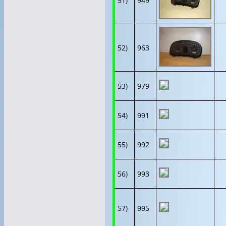
51)
949
52)
963
53)
979
54)
991
55)
992
56)
993
57)
995