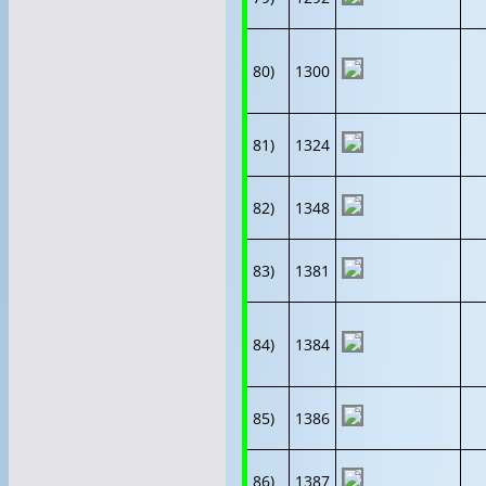
80)
1300
81)
1324
82)
1348
83)
1381
84)
1384
85)
1386
86)
1387