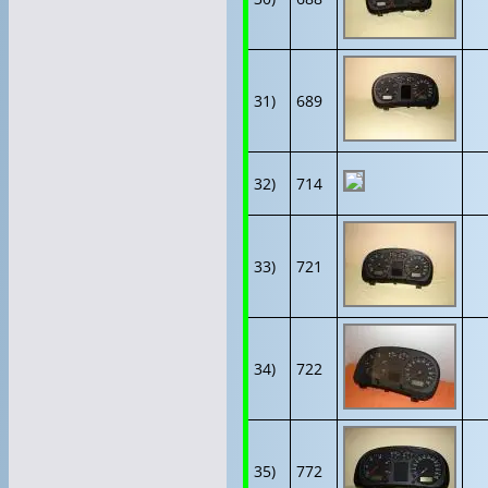
31)
689
32)
714
33)
721
34)
722
35)
772