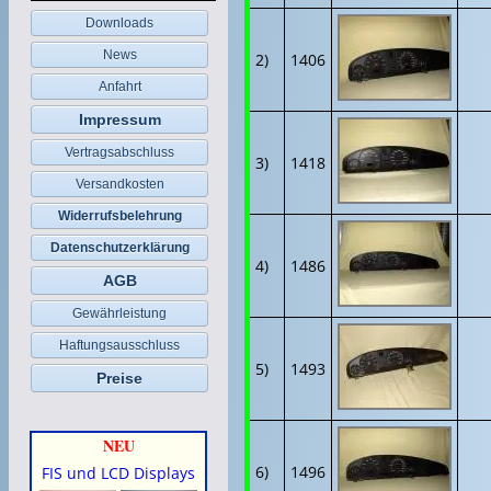
Downloads
News
2)
1406
Anfahrt
Impressum
Vertragsabschluss
3)
1418
Versandkosten
Widerrufsbelehrung
Datenschutzerklärung
4)
1486
AGB
Gewährleistung
Haftungsausschluss
5)
1493
Preise
NEU
6)
1496
FIS und LCD Displays