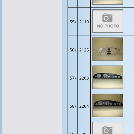
55)
2119
56)
2125
57)
2203
58)
2204