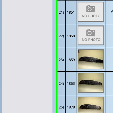
A
21)
1851
22)
1858
23)
1859
24)
1863
25)
1878