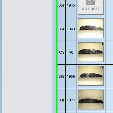
35)
1945
36)
1949
37)
1951
38)
1956
39)
1974