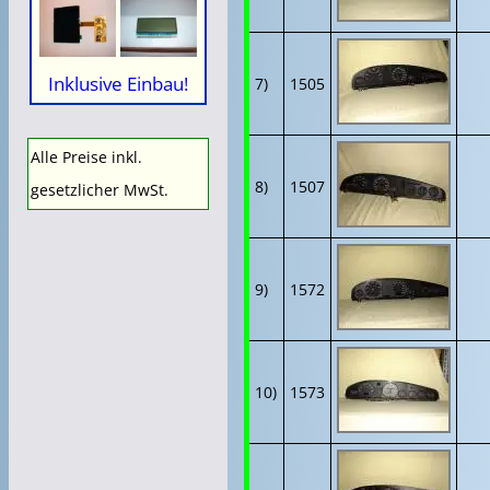
Inklusive Einbau!
7)
1505
Alle Preise inkl.
8)
1507
gesetzlicher MwSt.
9)
1572
10)
1573