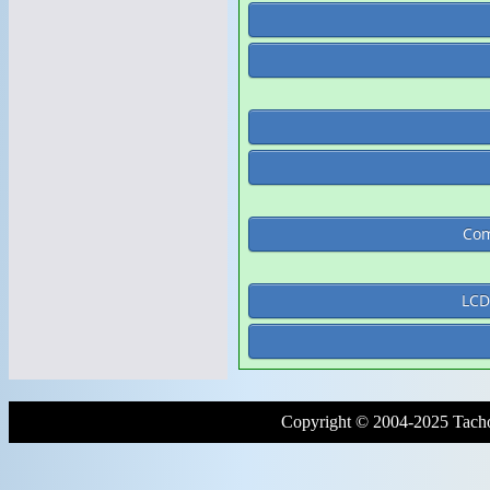
Com
LCD
Copyright © 2004-2025 Tacho