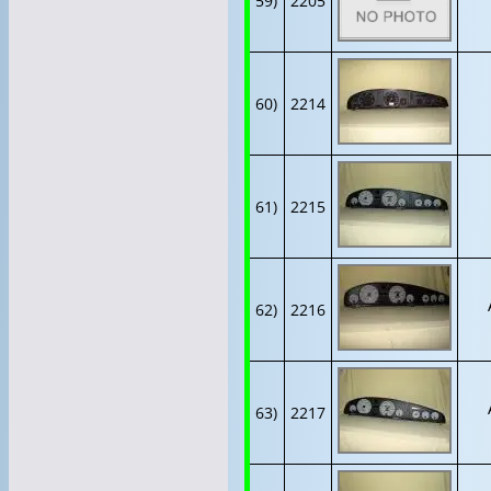
59)
2205
60)
2214
61)
2215
62)
2216
63)
2217