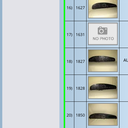
16)
1627
17)
1631
AU
18)
1827
19)
1828
20)
1850