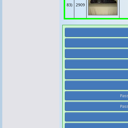
83)
2909
Pass
Pass