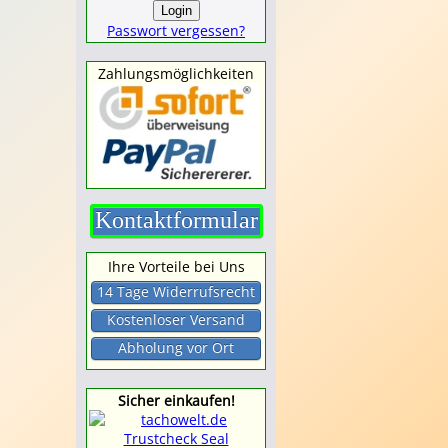
Passwort vergessen?
Zahlungsmöglichkeiten
Kontaktformular
Ihre Vorteile bei Uns
14 Tage Widerrufsrecht
Kostenloser Versand
Abholung vor Ort
Sicher einkaufen!