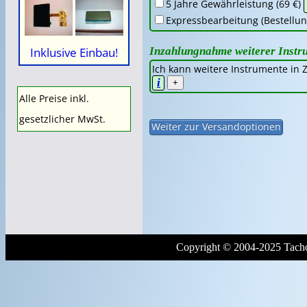
5 Jahre Gewährleistung (69 €)
Expressbearbeitung (Bestellung
Inzahlungnahme weiterer Instr
Inklusive Einbau!
Ich kann weitere Instrumente in
i
+
Alle Preise inkl.
gesetzlicher MwSt.
Copyright © 2004-2025 Tacho