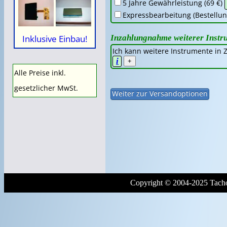
5 Jahre Gewährleistung (69 €)
Expressbearbeitung (Bestellung
Inzahlungnahme weiterer Instr
Inklusive Einbau!
Ich kann weitere Instrumente in
i
+
Alle Preise inkl.
gesetzlicher MwSt.
Copyright © 2004-2025 Tacho