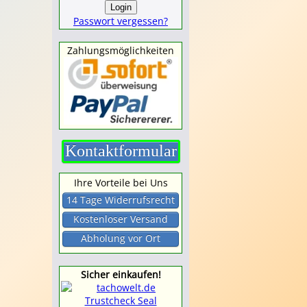
Passwort vergessen?
Zahlungsmöglichkeiten
Kontaktformular
Ihre Vorteile bei Uns
14 Tage Widerrufsrecht
Kostenloser Versand
Abholung vor Ort
Sicher einkaufen!