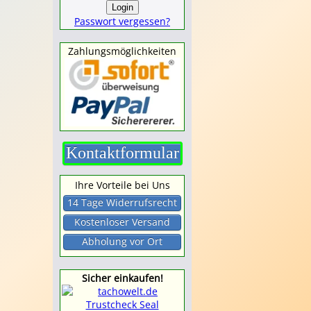
Passwort vergessen?
Zahlungsmöglichkeiten
Kontaktformular
Ihre Vorteile bei Uns
14 Tage Widerrufsrecht
Kostenloser Versand
Abholung vor Ort
Sicher einkaufen!