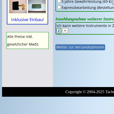
5 Jahre Gewährleistung (69 €)
Expressbearbeitung (Bestellung
Inzahlungnahme weiterer Instr
Inklusive Einbau!
Ich kann weitere Instrumente in
i
+
Alle Preise inkl.
gesetzlicher MwSt.
Copyright © 2004-2025 Tacho